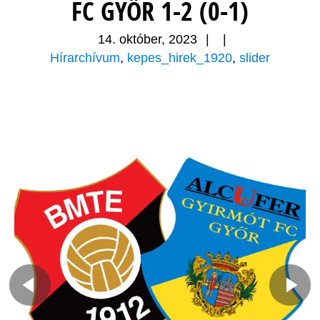
FC GYŐR 1-2 (0-1)
14. október, 2023
|
|
Hírarchívum
,
kepes_hirek_1920
,
slider