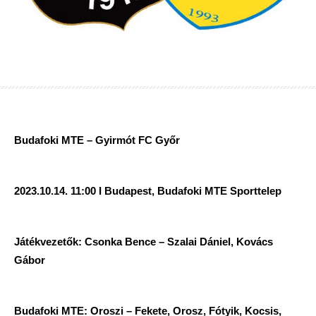
Budafoki MTE – Gyirmót FC Győr
2023.10.14. 11:00 I Budapest, Budafoki MTE Sporttelep
Játékvezetők: Csonka Bence – Szalai Dániel, Kovács
Gábor
Budafoki MTE: Oroszi – Fekete, Orosz, Fótyik, Kocsis,