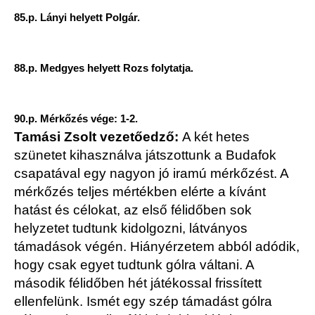
85.p. Lányi helyett Polgár.
88.p. Medgyes helyett Rozs folytatja.
90.p. Mérkőzés vége: 1-2.
Tamási Zsolt vezetőedző:
A két hetes
szünetet kihasználva játszottunk a Budafok
csapatával egy nagyon jó iramú mérkőzést. A
mérkőzés teljes mértékben elérte a kívánt
hatást és célokat, az első félidőben sok
helyzetet tudtunk kidolgozni, látványos
támadások végén. Hiányérzetem abból adódik,
hogy csak egyet tudtunk gólra váltani. A
második félidőben hét játékossal frissített
ellenfelünk. Ismét egy szép támadást gólra