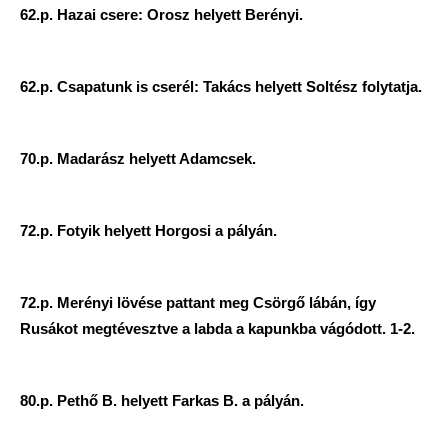
62.p. Hazai csere: Orosz helyett Berényi.
62.p. Csapatunk is cserél: Takács helyett Soltész folytatja.
70.p. Madarász helyett Adamcsek.
72.p. Fotyik helyett Horgosi a pályán.
72.p. Merényi lövése pattant meg Csörgő lábán, így
Rusákot megtévesztve a labda a kapunkba vágódott. 1-2.
80.p. Pethő B. helyett Farkas B. a pályán.