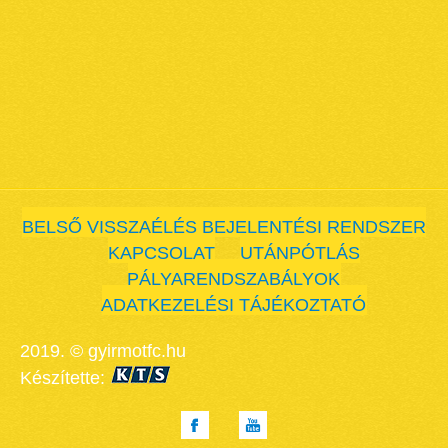
BELSŐ VISSZAÉLÉS BEJELENTÉSI RENDSZER
KAPCSOLAT
UTÁNPÓTLÁS
PÁLYARENDSZABÁLYOK
ADATKEZELÉSI TÁJÉKOZTATÓ
2019. © gyirmotfc.hu
Készítette: