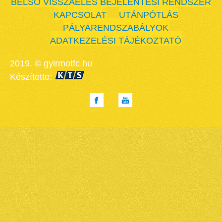
BELSŐ VISSZAÉLÉS BEJELENTÉSI RENDSZER
KAPCSOLAT
UTÁNPÓTLÁS
PÁLYARENDSZABÁLYOK
ADATKEZELÉSI TÁJÉKOZTATÓ
2019. © gyirmotfc.hu
Készítette: