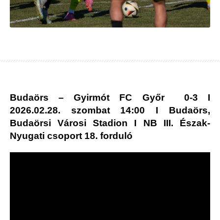
Budaörs – Gyirmót FC Győr 0-3 I
2026.02.28. szombat 14:00 I Budaörs,
Budaörsi Városi Stadion I NB III. Észak-
Nyugati csoport 18. forduló