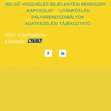
BELSŐ VISSZAÉLÉS BEJELENTÉSI RENDSZER
KAPCSOLAT
UTÁNPÓTLÁS
PÁLYARENDSZABÁLYOK
ADATKEZELÉSI TÁJÉKOZTATÓ
2019. © gyirmotfc.hu
Készítette: