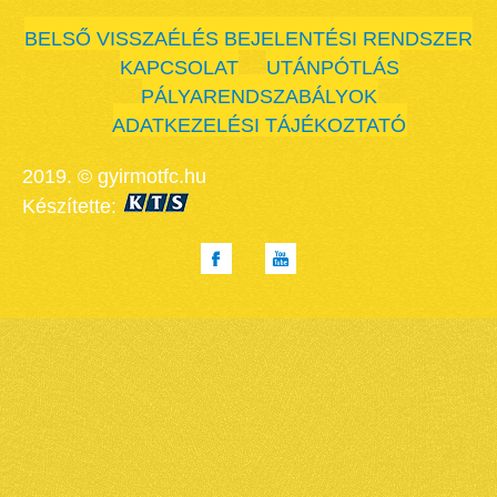
BELSŐ VISSZAÉLÉS BEJELENTÉSI RENDSZER
KAPCSOLAT
UTÁNPÓTLÁS
PÁLYARENDSZABÁLYOK
ADATKEZELÉSI TÁJÉKOZTATÓ
2019. © gyirmotfc.hu
Készítette: