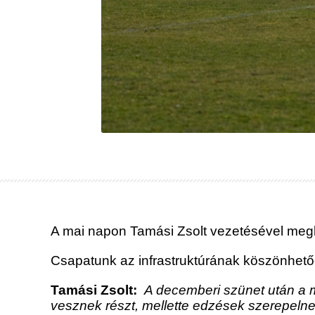
A mai napon Tamási Zsolt vezetésével megk
Csapatunk az infrastruktúrának köszönhet
Tamási Zsolt:
A decemberi szünet után a m
vesznek részt, mellette edzések szerepeln