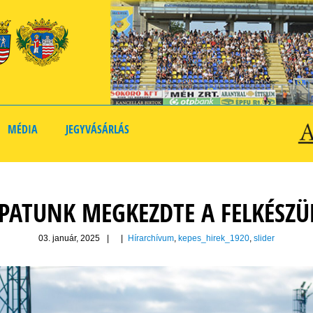
MÉDIA
JEGYVÁSÁRLÁS
PATUNK MEGKEZDTE A FELKÉSZÜ
03. január, 2025
|
|
Hírarchívum
,
kepes_hirek_1920
,
slider