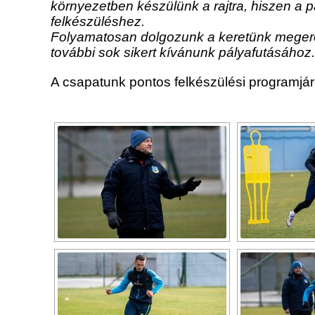
környezetben készülünk a rajtra, hiszen a pá
felkészüléshez.
Folyamatosan dolgozunk a keretünk megerősí
további sok sikert kívánunk pályafutásához.
A csapatunk pontos felkészülési programjár