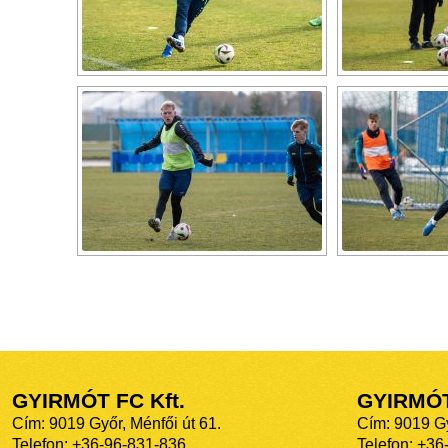
GYIRMÓT FC Kft.
GYIRMÓ
Cím: 9019 Győr, Ménfői út 61.
Cím: 9019 Gy
Telefon: +36-96-831-836
Telefon: +36