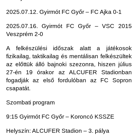
2025.07.12. Gyirmót FC Győr – FC Ajka 0-1
2025.07.16. Gyirmót FC Győr – VSC 2015
Veszprém 2-0
A felkészülési időszak alatt a játékosok
fizikailag, taktikailag és mentálisan felkészültek
az előttük álló bajnoki szezonra, hiszen július
27-én 19 órakor az ALCUFER Stadionban
fogadják az első fordulóban az FC Sopron
csapatát.
Szombati program
9:15 Gyirmót FC Győr – Koroncó KSSZE
Helyszín: ALCUFER Stadion – 3. pálya