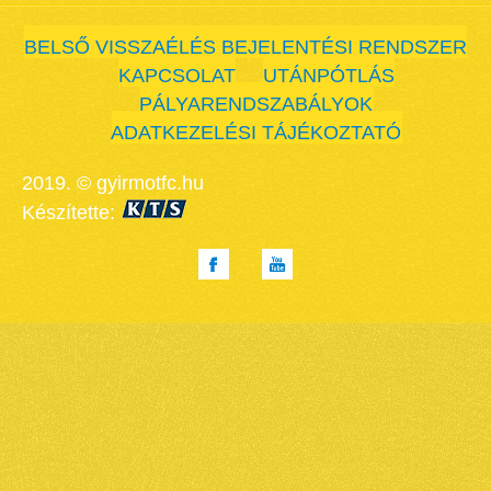
BELSŐ VISSZAÉLÉS BEJELENTÉSI RENDSZER
KAPCSOLAT
UTÁNPÓTLÁS
PÁLYARENDSZABÁLYOK
ADATKEZELÉSI TÁJÉKOZTATÓ
2019. © gyirmotfc.hu
Készítette: