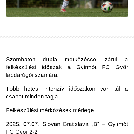
Szombaton dupla mérkőzéssel zárul a
felkészülési időszak a Gyirmót FC Győr
labdarúgói számára.
Több hetes, intenzív időszakon van túl a
csapat minden tagja.
Felkészülési mérkőzések mérlege
2025. 07.07. Slovan Bratislava „B” – Gyirmót
FC Győr 2-2