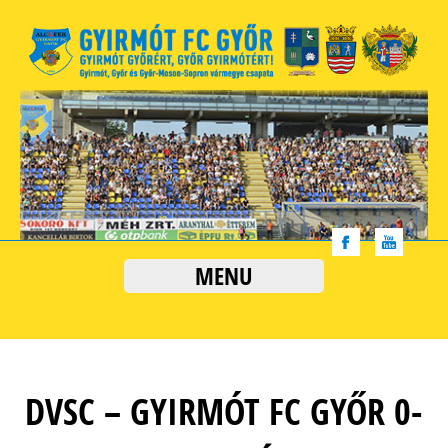
MENU
DVSC – GYIRMÓT FC GYŐR 0-