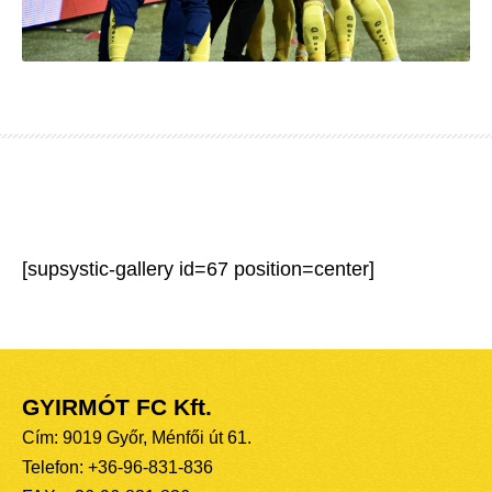
[supsystic-gallery id=67 position=center]
GYIRMÓT FC Kft.
Cím: 9019 Győr, Ménfői út 61.
Telefon: +36-96-831-836