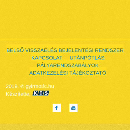
BELSŐ VISSZAÉLÉS BEJELENTÉSI RENDSZER
KAPCSOLAT
UTÁNPÓTLÁS
PÁLYARENDSZABÁLYOK
ADATKEZELÉSI TÁJÉKOZTATÓ
2019. © gyirmotfc.hu
Készítette: