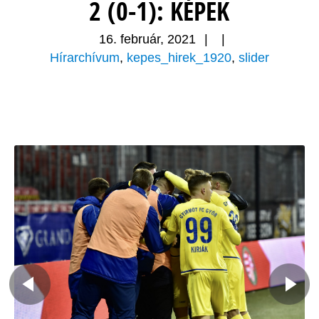
2 (0-1): KÉPEK
16. február, 2021
|
|
Hírarchívum
,
kepes_hirek_1920
,
slider