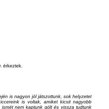
. érkeztek.
én is nagyon jól játszottunk, sok helyzetet
iccereink is voltak, amiket kicsit nagyobb
y ismét nem kaptunk gólt és vissza tudtunk