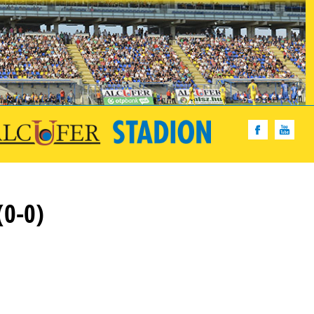
(0-0)