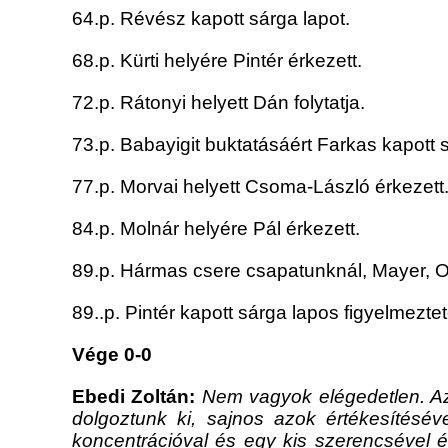
64.p. Révész kapott sárga lapot.
68.p. Kürti helyére Pintér érkezett.
72.p. Rátonyi helyett Dán folytatja.
73.p. Babayigit buktatásáért Farkas kapott s
77.p. Morvai helyett Csoma-László érkezett
84.p. Molnár helyére Pál érkezett.
89.p. Hármas csere csapatunknál, Mayer, O
89..p. Pintér kapott sárga lapos figyelmeztet
Vége 0-0
Ebedi Zoltán:
Nem vagyok elégedetlen. Az e
dolgoztunk ki, sajnos azok értékesítéséve
koncentrációval és egy kis szerencsével é