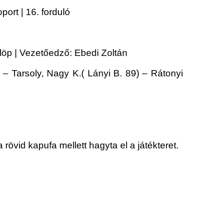
port | 16. forduló
löp | Vezetőedző: Ebedi Zoltán
– Tarsoly, Nagy K.( Lányi B. 89) – Rátonyi
rövid kapufa mellett hagyta el a játékteret.