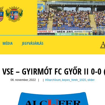
MÉDIA
JEGYVÁSÁRLÁS
 VSE – GYIRMÓT FC GYŐR II 0-0 
06. november, 2022
|
|
Hírarchívum
,
kepes_hirek_1920
,
slider