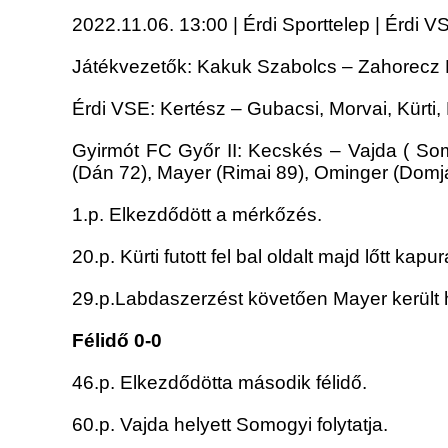
2022.11.06. 13:00 | Érdi Sporttelep | Érdi VS
Játékvezetők: Kakuk Szabolcs – Zahorecz 
Érdi VSE: Kertész – Gubacsi, Morvai, Kürti
Gyirmót FC Győr II: Kecskés – Vajda ( Som
(Dán 72), Mayer (Rimai 89), Ominger (Domj
1.p. Elkezdődött a mérkőzés.
20.p. Kürti futott fel bal oldalt majd lőtt kap
29.p.Labdaszerzést követően Mayer került hel
Félidő 0-0
46.p. Elkezdődötta második félidő.
60.p. Vajda helyett Somogyi folytatja.