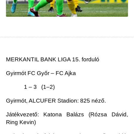
MERKANTIL BANK LIGA 15. forduló
Gyirmót FC Győr – FC Ajka
1 – 3 (1–2)
Gyirmót, ALCUFER Stadion: 825 néző.
Játékvezető: Katona Balázs (Rózsa Dávid,
Ring Kevin)