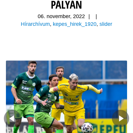
PÁLYÁN
06. november, 2022
|
|
Hírarchívum
,
kepes_hirek_1920
,
slider