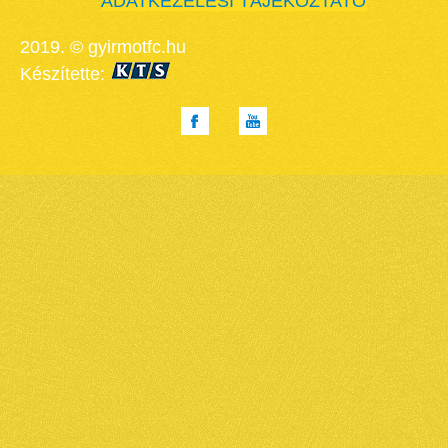
ADATKEZELÉSI TÁJÉKOZTATÓ
2019. © gyirmotfc.hu
Készítette: