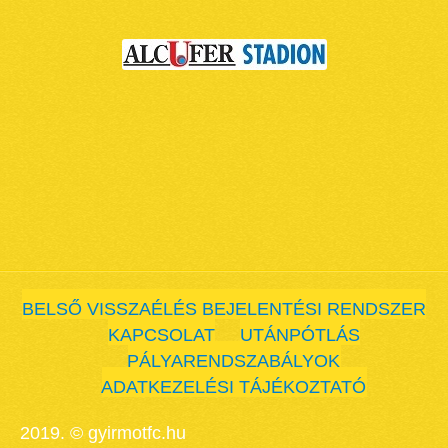
BELSŐ VISSZAÉLÉS BEJELENTÉSI RENDSZER
KAPCSOLAT
UTÁNPÓTLÁS
PÁLYARENDSZABÁLYOK
ADATKEZELÉSI TÁJÉKOZTATÓ
2019. © gyirmotfc.hu