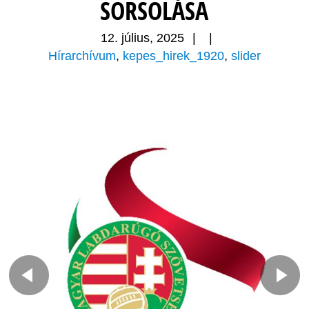
SORSOLÁSA
12. július, 2025
|
|
Hírarchívum
,
kepes_hirek_1920
,
slider