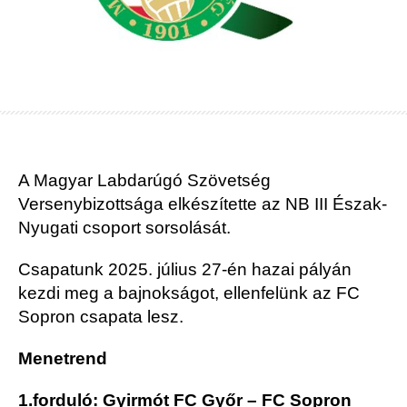
A Magyar Labdarúgó Szövetség
Versenybizottsága elkészítette az NB III Észak-
Nyugati csoport sorsolását.
Csapatunk 2025. július 27-én hazai pályán
kezdi meg a bajnokságot, ellenfelünk az FC
Sopron csapata lesz.
Menetrend
1.forduló: Gyirmót FC Győr – FC Sopron