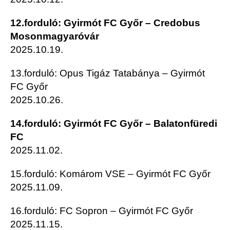
12.forduló: Gyirmót FC Győr – Credobus
Mosonmagyaróvár
2025.10.19.
13.forduló: Opus Tigáz Tatabánya – Gyirmót
FC Győr
2025.10.26.
14.forduló: Gyirmót FC Győr – Balatonfüredi
FC
2025.11.02.
15.forduló: Komárom VSE – Gyirmót FC Győr
2025.11.09.
16.forduló: FC Sopron – Gyirmót FC Győr
2025.11.15.