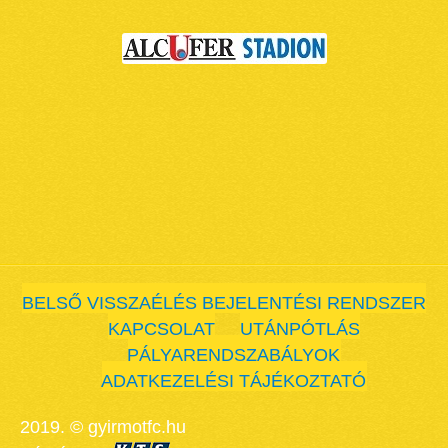
BELSŐ VISSZAÉLÉS BEJELENTÉSI RENDSZER
KAPCSOLAT
UTÁNPÓTLÁS
PÁLYARENDSZABÁLYOK
ADATKEZELÉSI TÁJÉKOZTATÓ
2019. © gyirmotfc.hu