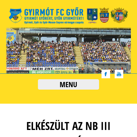
MENU
ELKÉSZÜLT AZ NB III