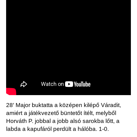
28′ Major buktatta a középen kilépő Váradit,
amiért a játékvezető büntetőt ítélt, melyből
Horváth P. jobbal a jobb alsó sarokba lőtt, a
labda a kapufáról perdült a hálóba. 1-0.