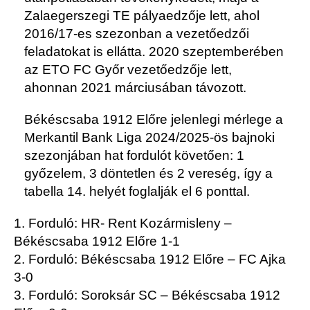
Zalaegerszegi TE pályaedzője lett, ahol
2016/17-es szezonban a vezetőedzői
feladatokat is ellátta. 2020 szeptemberében
az ETO FC Győr vezetőedzője lett,
ahonnan 2021 márciusában távozott.
Békéscsaba 1912 Előre jelenlegi mérlege a
Merkantil Bank Liga 2024/2025-ös bajnoki
szezonjában hat fordulót követően
: 1
győzelem, 3 döntetlen és 2 vereség, így a
tabella 14. helyét foglalják el 6 ponttal.
1. Forduló: HR- Rent Kozármisleny –
Békéscsaba 1912 Előre 1-1
2. Forduló: Békéscsaba 1912 Előre – FC Ajka
3-0
3. Forduló: Soroksár SC – Békéscsaba 1912