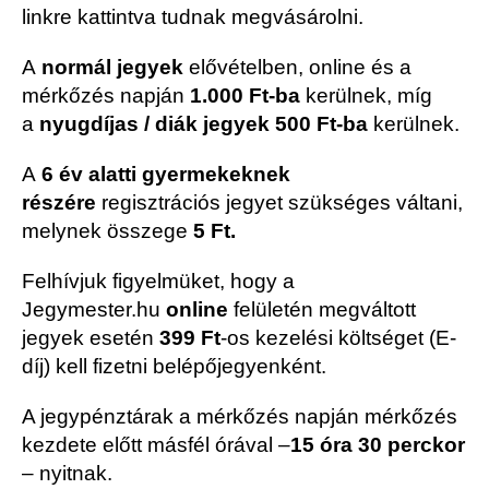
linkre kattintva tudnak megvásárolni.
A
normál jegyek
elővételben, online és a
mérkőzés napján
1.000 Ft-ba
kerülnek, míg
a
nyugdíjas / diák jegyek 500 Ft-ba
kerülnek.
A
6 év alatti gyermekeknek
részére
regisztrációs jegyet szükséges váltani,
melynek összege
5 Ft.
Felhívjuk figyelmüket, hogy a
Jegymester.hu
online
felületén megváltott
jegyek esetén
399 Ft
-os kezelési költséget (E-
díj) kell fizetni belépőjegyenként.
A jegypénztárak a mérkőzés napján mérkőzés
kezdete előtt másfél órával –
15 óra 30 perckor
– nyitnak.