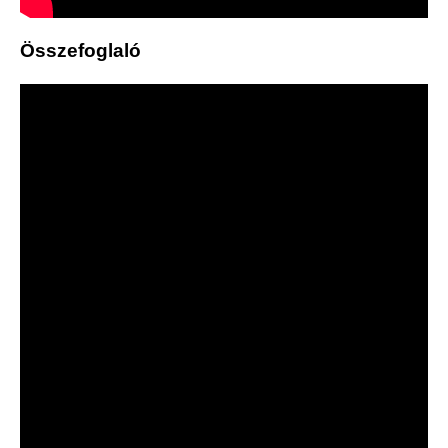
Összefoglaló