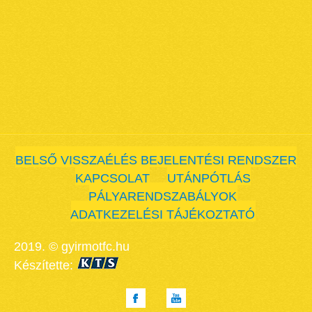
BELSŐ VISSZAÉLÉS BEJELENTÉSI RENDSZER
KAPCSOLAT
UTÁNPÓTLÁS
PÁLYARENDSZABÁLYOK
ADATKEZELÉSI TÁJÉKOZTATÓ
2019. © gyirmotfc.hu
Készítette: