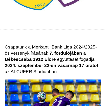
Csapatunk a Merkantil Bank Liga 2024/2025-
ös versenykiírásának
7. fordulójában
a
Békéscsaba 1912 Előre
együttesét fogadja
2024. szeptember 22-én vasárnap 17 órától
az ALCUFER Stadionban.