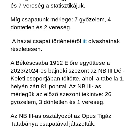
és 7 vereség a statisztikájuk.
Míg csapatunk mérlege: 7 győzelem, 4
döntetlen és 2 vereség.
A hazai csapat történetéről
itt
olvashatnak
részletesen.
A Békéscsaba 1912 Előre együttese a
2023/2024-es bajnoki szezont az NB III Dél-
Keleti csoportjában töltötte, ahol a tabella 1.
helyén zárt 81 ponttal. Az NB III- as
mérlegük az előző szezont tekintve: 26
győzelem, 3 döntetlen és 1 vereség.
Az NB III-as osztályozót az Opus Tigáz
Tatabánya csapatával játszották.