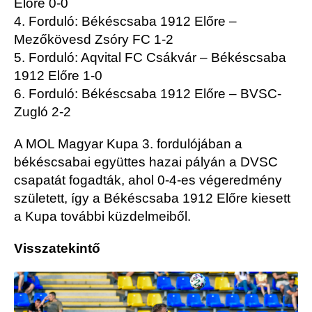
Előre 0-0
4. Forduló: Békéscsaba 1912 Előre –
Mezőkövesd Zsóry FC 1-2
5. Forduló: Aqvital FC Csákvár – Békéscsaba
1912 Előre 1-0
6. Forduló: Békéscsaba 1912 Előre – BVSC-
Zugló 2-2
A MOL Magyar Kupa 3. fordulójában a
békéscsabai együttes hazai pályán a DVSC
csapatát fogadták, ahol 0-4-es végeredmény
született, így a Békéscsaba 1912 Előre kiesett
a Kupa további küzdelmeiből.
Visszatekintő