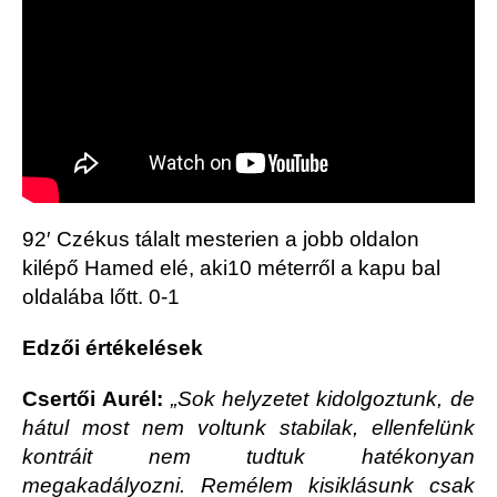
92′ Czékus tálalt mesterien a jobb oldalon
kilépő Hamed elé, aki10 méterről a kapu bal
oldalába lőtt. 0-1
Edzői értékelések
Csertői Aurél:
„Sok helyzetet kidolgoztunk, de
hátul most nem voltunk stabilak, ellenfelünk
kontráit nem tudtuk hatékonyan
megakadályozni. Remélem kisiklásunk csak