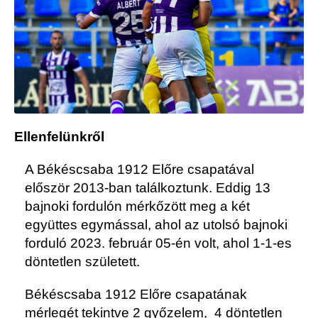
Ellenfelünkről
A Békéscsaba 1912 Előre csapatával
először 2013-ban találkoztunk. Eddig 13
bajnoki fordulón mérkőzött meg a két
együttes egymással, ahol az utolsó bajnoki
forduló 2023. február 05-én volt, ahol 1-1-es
döntetlen született.
Békéscsaba 1912 Előre csapatának
mérlegét tekintve 2 győzelem, 4 döntetlen