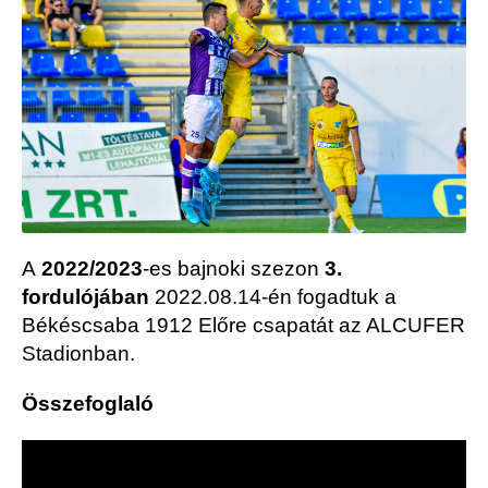
A
2022/2023
-es bajnoki szezon
3.
fordulójában
2022.08.14-én fogadtuk a
Békéscsaba 1912 Előre csapatát az ALCUFER
Stadionban.
Összefoglaló