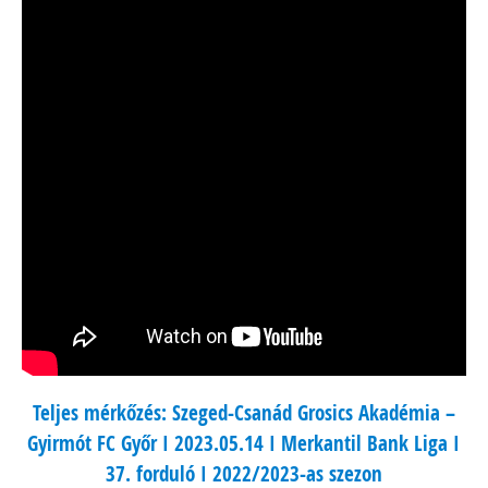
Teljes mérkőzés: Szeged-Csanád Grosics Akadémia –
Gyirmót FC Győr I 2023.05.14 I Merkantil Bank Liga I
37. forduló I 2022/2023-as szezon