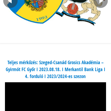
Teljes mérkőzés: Szeged-Csanád Grosics Akadémia –
Gyirmót FC Győr I 2023.08.18. I Merkantil Bank Liga I
4. forduló I 2023/2024-es szezon