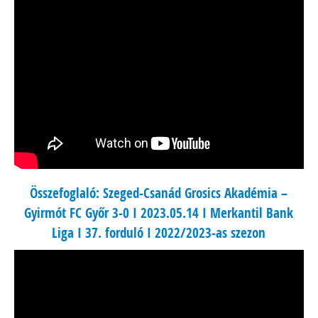
Összefoglaló: Szeged-Csanád Grosics Akadémia –
Gyirmót FC Győr 3-0 I 2023.05.14 I Merkantil Bank
Liga I 37. forduló I 2022/2023-as szezon