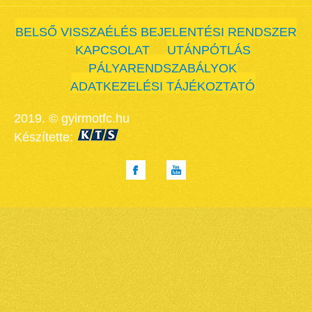
BELSŐ VISSZAÉLÉS BEJELENTÉSI RENDSZER
KAPCSOLAT
UTÁNPÓTLÁS
PÁLYARENDSZABÁLYOK
ADATKEZELÉSI TÁJÉKOZTATÓ
2019. © gyirmotfc.hu
Készítette: