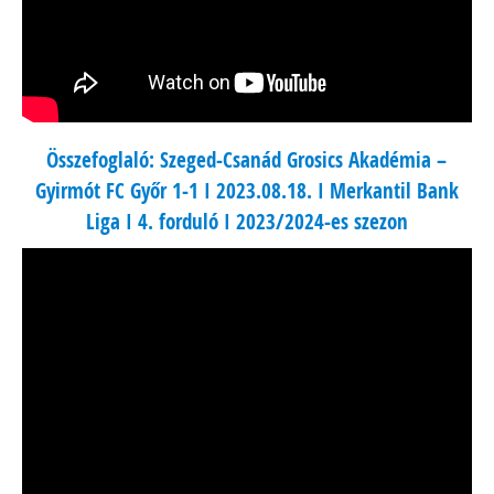
Összefoglaló: Szeged-Csanád Grosics Akadémia –
Gyirmót FC Győr 1-1 I 2023.08.18. I Merkantil Bank
Liga I 4. forduló I 2023/2024-es szezon