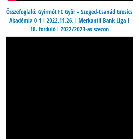
Összefoglaló: Gyirmót FC Győr – Szeged-Csanád Grosics
Akadémia 0-1 I 2022.11.26. I Merkantil Bank Liga I
18. forduló I 2022/2023-as szezon