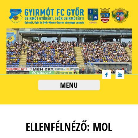
MENU
ELLENFÉLNÉZŐ: MOL