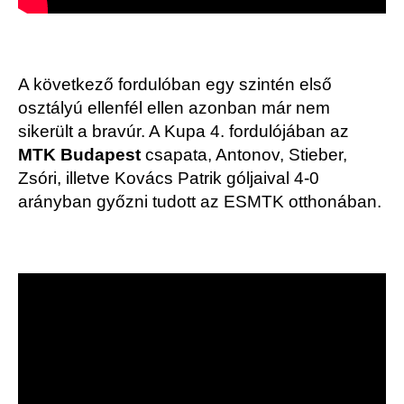
A következő fordulóban egy szintén első
osztályú ellenfél ellen azonban már nem
sikerült a bravúr. A Kupa 4. fordulójában az
MTK Budapest
csapata, Antonov, Stieber,
Zsóri, illetve Kovács Patrik góljaival 4-0
arányban győzni tudott az ESMTK otthonában.