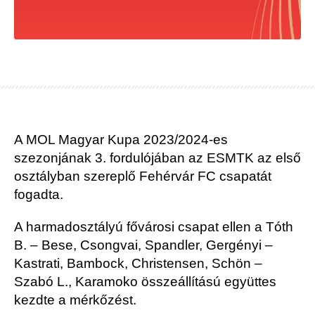
A MOL Magyar Kupa 2023/2024-es
szezonjának 3. fordulójában az ESMTK az első
osztályban szereplő Fehérvár FC csapatát
fogadta.
A harmadosztályú fővárosi csapat ellen a
Tóth
B. – Bese, Csongvai, Spandler, Gergényi –
Kastrati, Bambock, Christensen, Schön –
Szabó L., Karamoko összeállítású együttes
kezdte a mérkőzést.