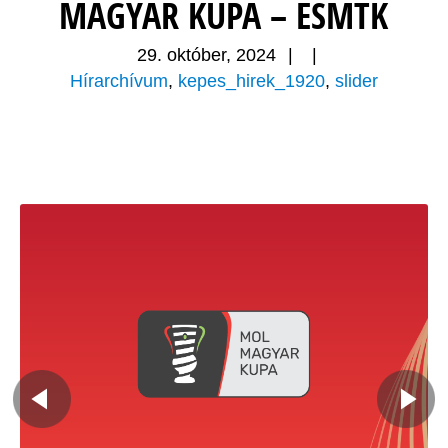
MAGYAR KUPA – ESMTK
29. október, 2024
|
|
Hírarchívum
,
kepes_hirek_1920
,
slider