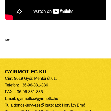
IMZ
GYIRMÓT FC Kft.
Cím: 9019 Győr, Ménfői út 61.
Telefon: +36-96-831-836
FAX: +36-96-831-836
Email: gyirmotfc@gyirmotfc.hu
Tulajdonos-ügyvezető igazgató: Horváth Ernő