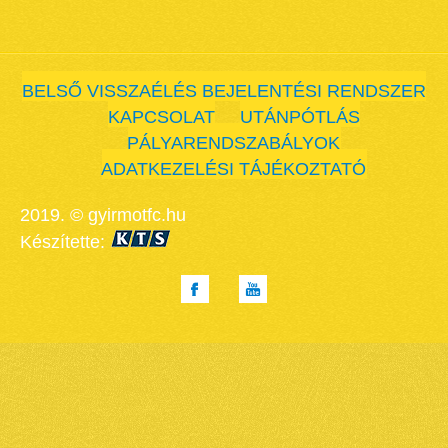
BELSŐ VISSZAÉLÉS BEJELENTÉSI RENDSZER
KAPCSOLAT
UTÁNPÓTLÁS
PÁLYARENDSZABÁLYOK
ADATKEZELÉSI TÁJÉKOZTATÓ
2019. © gyirmotfc.hu
Készítette: