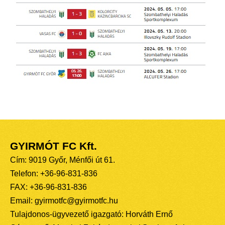
GYIRMÓT FC Kft.
Cím: 9019 Győr, Ménfői út 61.
Telefon: +36-96-831-836
FAX: +36-96-831-836
Email: gyirmotfc@gyirmotfc.hu
Tulajdonos-ügyvezető igazgató: Horváth Ernő