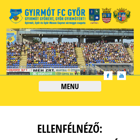
MENU
ELLENFÉLNÉZŐ: