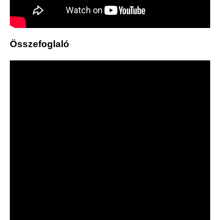
Összefoglaló