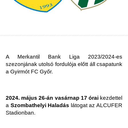
A Merkantil Bank Liga 2023/2024-es
szezonjának utolsó fordulója előtt áll csapatunk
a Gyirmót FC Győr.
2024. május 26-án vasárnap 17 órai
kezdettel
a
Szombathelyi Haladás
látogat az ALCUFER
Stadionban.