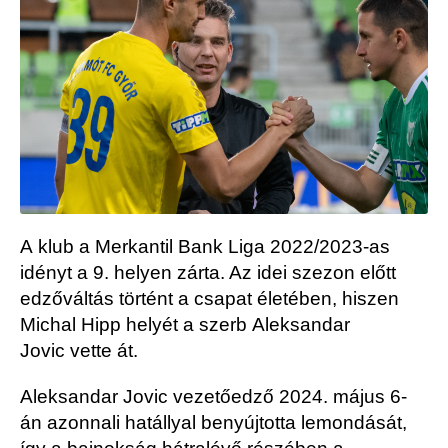
A klub a Merkantil Bank Liga 2022/2023-as
idényt a 9. helyen zárta. Az idei szezon előtt
edzőváltás történt a csapat életében, hiszen
Michal Hipp helyét a szerb Aleksandar
Jovic vette át.
Aleksandar Jovic vezetőedző 2024. május 6-
án azonnali hatállyal benyújtotta lemondását,