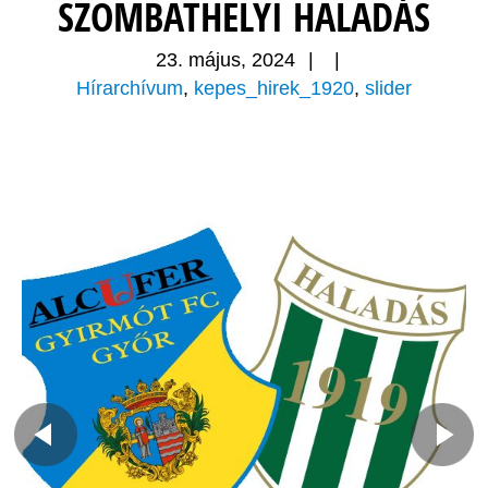
SZOMBATHELYI HALADÁS
23. május, 2024
|
|
Hírarchívum
,
kepes_hirek_1920
,
slider