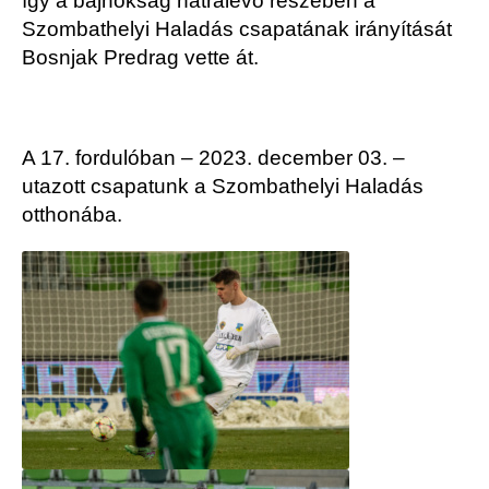
így a bajnokság hátralévő részében a
Szombathelyi Haladás csapatának irányítását
Bosnjak Predrag vette át.
A 17. fordulóban – 2023. december 03. –
utazott csapatunk a Szombathelyi Haladás
otthonába.