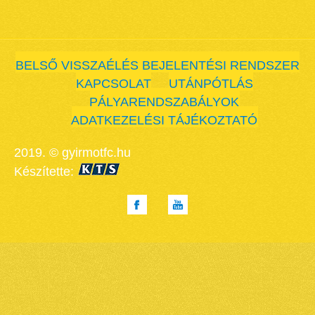
BELSŐ VISSZAÉLÉS BEJELENTÉSI RENDSZER
KAPCSOLAT
UTÁNPÓTLÁS
PÁLYARENDSZABÁLYOK
ADATKEZELÉSI TÁJÉKOZTATÓ
2019. © gyirmotfc.hu
Készítette: