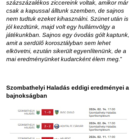
százszázalékos ziccereink voltak, amikor már
csak a kapussal álltunk szemben, de sajnos
nem tudtuk ezeket kihasználni. Szünet után is
jól kezdtünk, majd volt egy hullámvölgy a
játékunkban. Sajnos egy óvodás gólt kaptunk,
amit a serdülő korosztályban sem lehet
elkövetni, ezután sikerült egyenlítenünk, de a
mai eredményünket kudarcként élem meg.
”
Szombathelyi Haladás eddigi eredményei a
bajnokságban