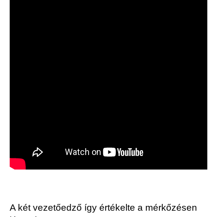
A két vezetőedző így értékelte a mérkőzésen