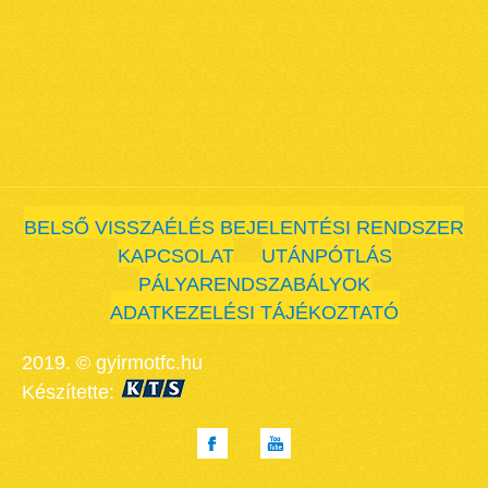
BELSŐ VISSZAÉLÉS BEJELENTÉSI RENDSZER
KAPCSOLAT
UTÁNPÓTLÁS
PÁLYARENDSZABÁLYOK
ADATKEZELÉSI TÁJÉKOZTATÓ
2019. © gyirmotfc.hu
Készítette: