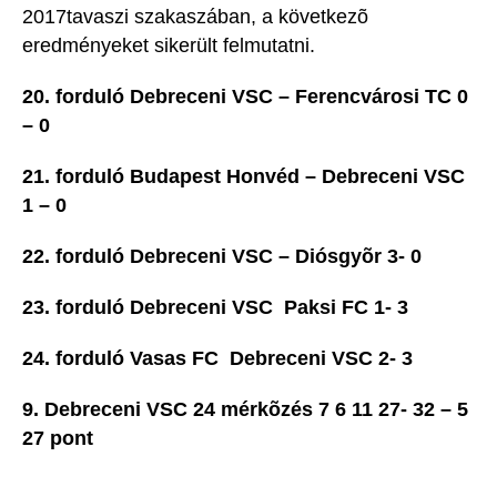
2017tavaszi szakaszában, a következõ
eredményeket sikerült felmutatni.
20. forduló Debreceni VSC – Ferencvárosi TC 0
– 0
21. forduló Budapest Honvéd – Debreceni VSC
1 – 0
22. forduló Debreceni VSC – Diósgyõr 3- 0
23. forduló Debreceni VSC  Paksi FC 1- 3
24. forduló Vasas FC  Debreceni VSC 2- 3
9. Debreceni VSC 24 mérkõzés 7 6 11 27- 32 – 5
27 pont