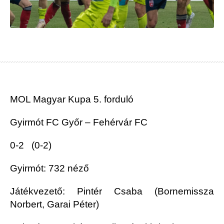
MOL Magyar Kupa 5. forduló
Gyirmót FC Győr – Fehérvár FC
0-2 (0-2)
Gyirmót: 732 néző
Játékvezető: Pintér Csaba (Bornemissza
Norbert, Garai Péter)