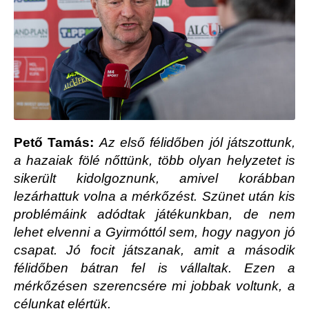
Pető Tamás:
Az első félidőben jól játszottunk,
a hazaiak fölé nőttünk, több olyan helyzetet is
sikerült kidolgoznunk, amivel korábban
lezárhattuk volna a mérkőzést. Szünet után kis
problémáink adódtak játékunkban, de nem
lehet elvenni a Gyirmóttól sem, hogy nagyon jó
csapat. Jó focit játszanak, amit a második
félidőben bátran fel is vállaltak. Ezen a
mérkőzésen szerencsére mi jobbak voltunk, a
célunkat elértük.