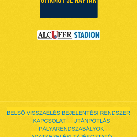
BELSŐ VISSZAÉLÉS BEJELENTÉSI RENDSZER
KAPCSOLAT
UTÁNPÓTLÁS
PÁLYARENDSZABÁLYOK
ADATKEZELÉSI TÁJÉKOZTATÓ