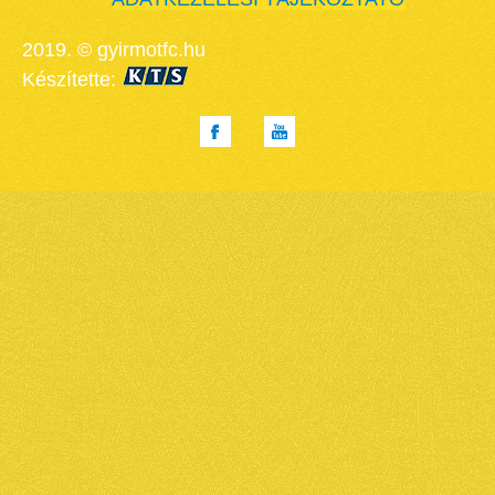
2019. © gyirmotfc.hu
Készítette: