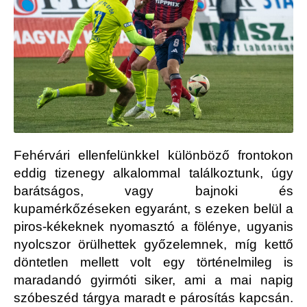
Fehérvári ellenfelünkkel különböző frontokon
eddig tizenegy alkalommal találkoztunk, úgy
barátságos, vagy bajnoki és
kupamérkőzéseken egyaránt, s ezeken belül a
piros-kékeknek nyomasztó a fölénye, ugyanis
nyolcszor örülhettek győzelemnek, míg kettő
döntetlen mellett volt egy történelmileg is
maradandó gyirmóti siker, ami a mai napig
szóbeszéd tárgya maradt e párosítás kapcsán.