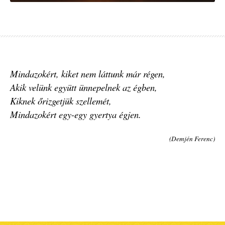
Mindazokért, kiket nem láttunk már régen,
Akik velünk együtt ünnepelnek az égben,
Kiknek őrizgetjük szellemét,
Mindazokért egy-egy gyertya égjen.
(Demjén Ferenc)