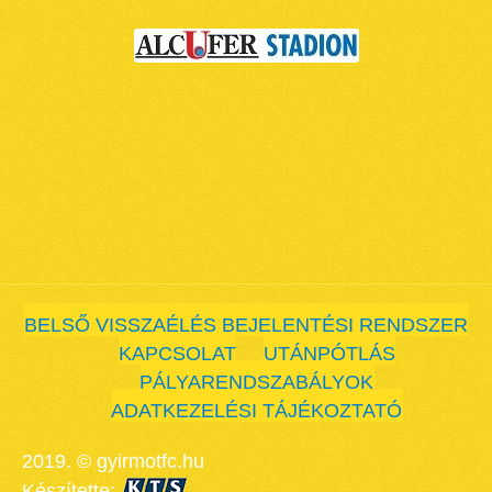
BELSŐ VISSZAÉLÉS BEJELENTÉSI RENDSZER
KAPCSOLAT
UTÁNPÓTLÁS
PÁLYARENDSZABÁLYOK
ADATKEZELÉSI TÁJÉKOZTATÓ
2019. © gyirmotfc.hu
Készítette: