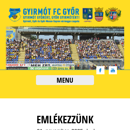
MENU
EMLÉKEZZÜNK