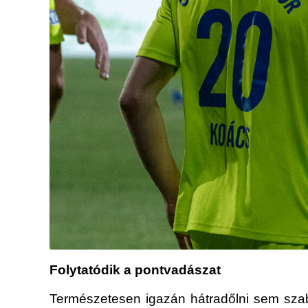
Folytatódik a pontvadászat
Természetesen igazán hátradőlni sem szab