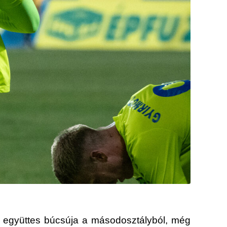
z együttes búcsúja a másodosztályból, még