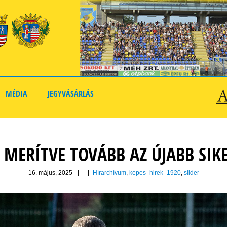
MÉDIA
JEGYVÁSÁRLÁS
 MERÍTVE TOVÁBB AZ ÚJABB SIK
16. május, 2025
|
|
Hírarchívum
,
kepes_hirek_1920
,
slider