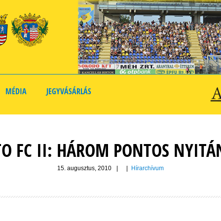
MÉDIA
JEGYVÁSÁRLÁS
TO FC II: HÁROM PONTOS NYITÁ
15. augusztus, 2010
|
|
Hírarchívum