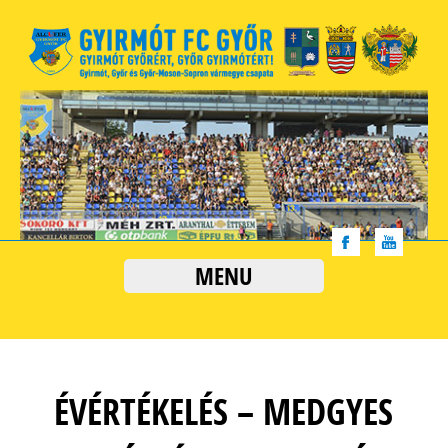
MENU
ÉVÉRTÉKELÉS – MEDGYES