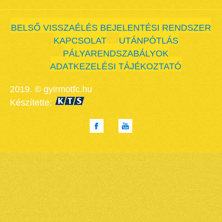
BELSŐ VISSZAÉLÉS BEJELENTÉSI RENDSZER
KAPCSOLAT
UTÁNPÓTLÁS
PÁLYARENDSZABÁLYOK
ADATKEZELÉSI TÁJÉKOZTATÓ
2019. © gyirmotfc.hu
Készítette: