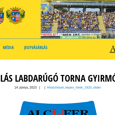
MÉDIA
JEGYVÁSÁRLÁS
LÁS LABDARÚGÓ TORNA GYIRMÓ
14. június, 2023
|
|
Hírarchívum
,
kepes_hirek_1920
,
slider