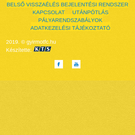
BELSŐ VISSZAÉLÉS BEJELENTÉSI RENDSZER
KAPCSOLAT
UTÁNPÓTLÁS
PÁLYARENDSZABÁLYOK
ADATKEZELÉSI TÁJÉKOZTATÓ
2019. © gyirmotfc.hu
Készítette: