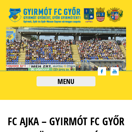
MENU
FC AJKA – GYIRMÓT FC GYŐR