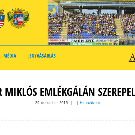
MÉDIA
JEGYVÁSÁRLÁS
R MIKLÓS EMLÉKGÁLÁN SZEREPE
29. december, 2015
|
|
Hírarchívum