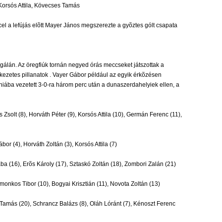
 Korsós Attila, Kövecses Tamás
cel a lefújás elõtt Mayer János megszerezte a gyõztes gólt csapata
álán. Az öregfiúk tornán negyed órás meccseket játszottak a
lékezetes pillanatok . Vayer Gábor például az egyik érkõzésen
nt hiába vezetett 3-0-ra három perc után a dunaszerdahelyiek ellen, a
 Zsolt (8), Horváth Péter (9), Korsós Attila (10), Germán Ferenc (11),
or (4), Horváth Zoltán (3), Korsós Attila (7)
ba (16), Erõs Károly (17), Sztaskó Zoltán (18), Zombori Zalán (21)
omonkos Tibor (10), Bogyai Krisztián (11), Novota Zoltán (13)
amás (20), Schrancz Balázs (8), Oláh Lóránt (7), Kénoszt Ferenc