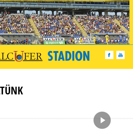
LTÜNK