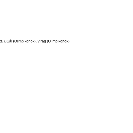
átai), Gál (Olimpikonok), Virág (Olimpikonok)