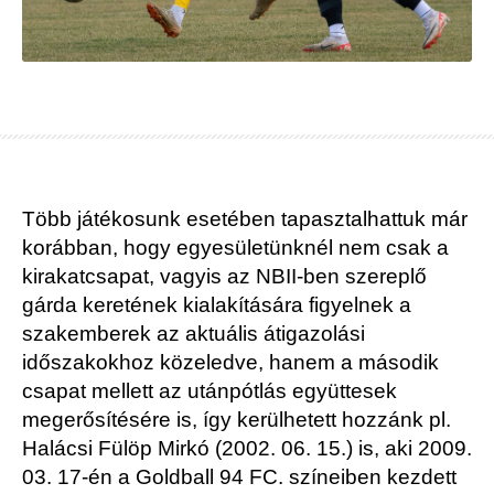
Több játékosunk esetében tapasztalhattuk már
korábban, hogy egyesületünknél nem csak a
kirakatcsapat, vagyis az NBII-ben szereplő
gárda keretének kialakítására figyelnek a
szakemberek az aktuális átigazolási
időszakokhoz közeledve, hanem a második
csapat mellett az utánpótlás együttesek
megerősítésére is, így kerülhetett hozzánk pl.
Halácsi Fülöp Mirkó (2002. 06. 15.) is, aki 2009.
03. 17-én a Goldball 94 FC. színeiben kezdett