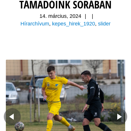
TÁMADÓINK SORÁBAN
14. március, 2024
|
|
Hírarchívum
,
kepes_hirek_1920
,
slider