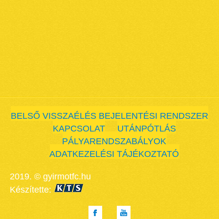
BELSŐ VISSZAÉLÉS BEJELENTÉSI RENDSZER
KAPCSOLAT
UTÁNPÓTLÁS
PÁLYARENDSZABÁLYOK
ADATKEZELÉSI TÁJÉKOZTATÓ
2019. © gyirmotfc.hu
Készítette: