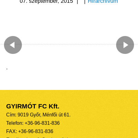
07. szeptember, 2015
|
|
Hírarchívum
.
GYIRMÓT FC Kft.
Cím: 9019 Győr, Ménfői út 61.
Telefon: +36-96-831-836
FAX: +36-96-831-836