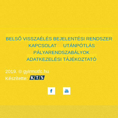
BELSŐ VISSZAÉLÉS BEJELENTÉSI RENDSZER
KAPCSOLAT
UTÁNPÓTLÁS
PÁLYARENDSZABÁLYOK
ADATKEZELÉSI TÁJÉKOZTATÓ
2019. © gyirmotfc.hu
Készítette: