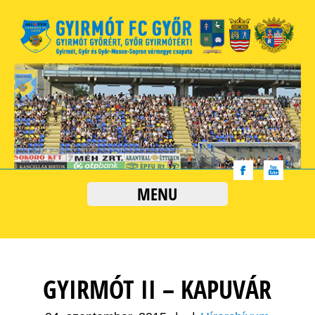
MENU
GYIRMÓT II – KAPUVÁR