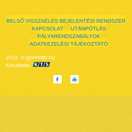
BELSŐ VISSZAÉLÉS BEJELENTÉSI RENDSZER
KAPCSOLAT
UTÁNPÓTLÁS
PÁLYARENDSZABÁLYOK
ADATKEZELÉSI TÁJÉKOZTATÓ
2019. © gyirmotfc.hu
Készítette: