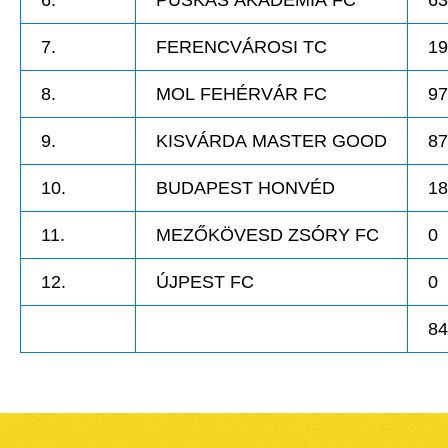
6.
PUSKÁS AKADÉMIA FC
63
7.
FERENCVÁROSI TC
19
8.
MOL FEHÉRVÁR FC
97
9.
KISVÁRDA MASTER GOOD
87
10.
BUDAPEST HONVÉD
18
11.
MEZŐKÖVESD ZSÓRY FC
0
12.
ÚJPEST FC
0
84