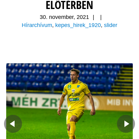
ELŐTÉRBEN
30. november, 2021
|
|
Hírarchívum
,
kepes_hirek_1920
,
slider