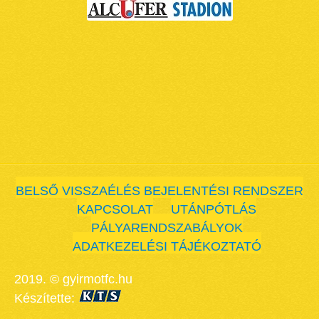
BELSŐ VISSZAÉLÉS BEJELENTÉSI RENDSZER
KAPCSOLAT
UTÁNPÓTLÁS
PÁLYARENDSZABÁLYOK
ADATKEZELÉSI TÁJÉKOZTATÓ
2019. © gyirmotfc.hu
Készítette: