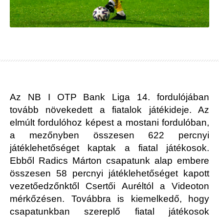
Az NB I OTP Bank Liga 14. fordulójában
tovább növekedett a fiatalok játékideje. Az
elmúlt fordulóhoz képest a mostani fordulóban,
a mezőnyben összesen 622 percnyi
játéklehetőséget kaptak a fiatal játékosok.
Ebből Radics Márton csapatunk alap embere
összesen 58 percnyi játéklehetőséget kapott
vezetőedzőnktől Csertői Auréltól a Videoton
mérkőzésen. Továbbra is kiemelkedő, hogy
csapatunkban szereplő fiatal játékosok