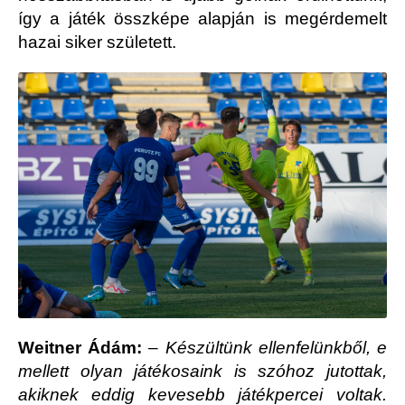
így a játék összképe alapján is megérdemelt
hazai siker született.
Weitner Ádám:
–
Készültünk ellenfelünkből, e
mellett olyan játékosaink is szóhoz jutottak,
akiknek eddig kevesebb játékpercei voltak.