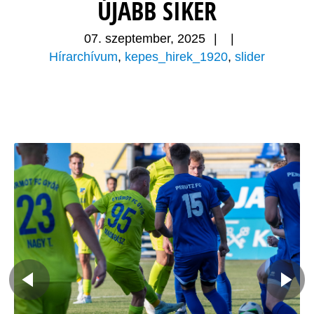
ÚJABB SIKER
07. szeptember, 2025
|
|
Hírarchívum
,
kepes_hirek_1920
,
slider