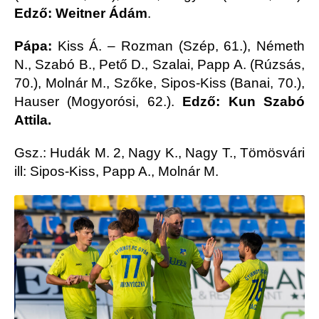
Edző: Weitner Ádám
.
Pápa:
Kiss Á. – Rozman (Szép, 61.), Németh
N., Szabó B., Pető D., Szalai, Papp A. (Rúzsás,
70.), Molnár M., Szőke, Sipos-Kiss (Banai, 70.),
Hauser (Mogyorósi, 62.).
Edző: Kun Szabó
Attila.
Gsz.: Hudák M. 2, Nagy K., Nagy T., Tömösvári
ill: Sipos-Kiss, Papp A., Molnár M.