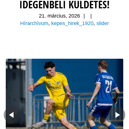
IDEGENBELI KÜLDETÉS!
21. március, 2026
|
|
Hírarchívum
,
kepes_hirek_1920
,
slider