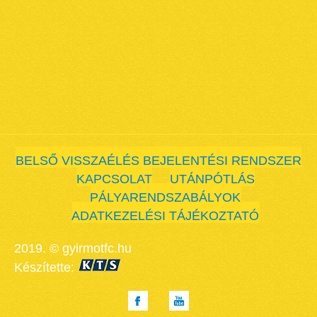
BELSŐ VISSZAÉLÉS BEJELENTÉSI RENDSZER
KAPCSOLAT
UTÁNPÓTLÁS
PÁLYARENDSZABÁLYOK
ADATKEZELÉSI TÁJÉKOZTATÓ
2019. © gyirmotfc.hu
Készítette: