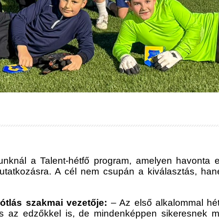
ubunknál a Talent-hétfő program, amelyen havonta 
mutatkozásra. A cél nem csupán a kiválasztás, ha
ótlás szakmai vezetője:
– Az első alkalommal hét
és az edzőkkel is, de mindenképpen sikeresnek 