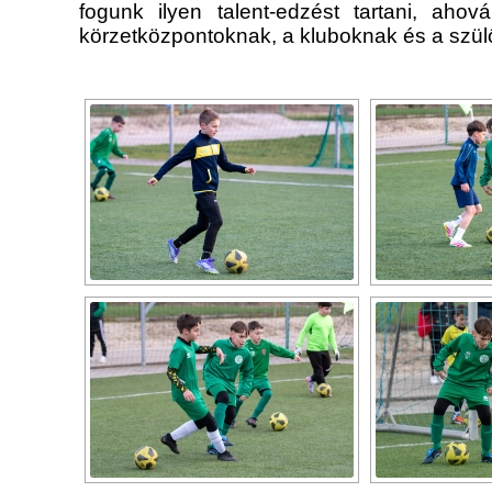
fogunk ilyen talent-edzést tartani, ah
körzetközpontoknak, a kluboknak és a szülő