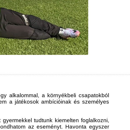
egy alkalommal, a környékbeli csapatokból
nem a játékosok ambícióinak és személyes
 gyermekkel tudtunk kiemelten foglalkozni,
mondhatom az eseményt. Havonta egyszer