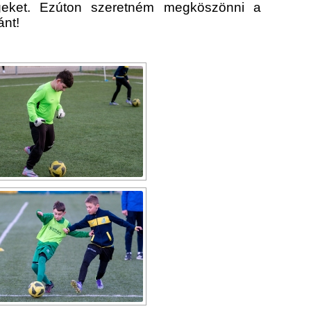
ségeket. Ezúton szeretném megköszönni a
ánt!