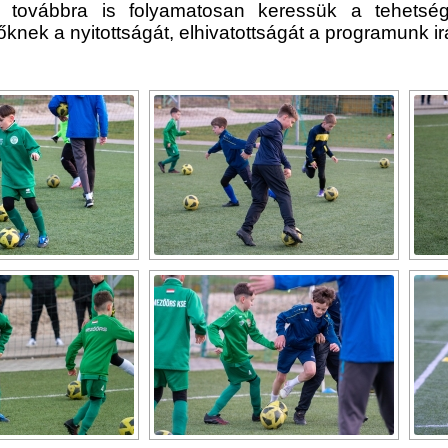
ová továbbra is folyamatosan keressük a tehet
knek a nyitottságát, elhivatottságát a programunk ir