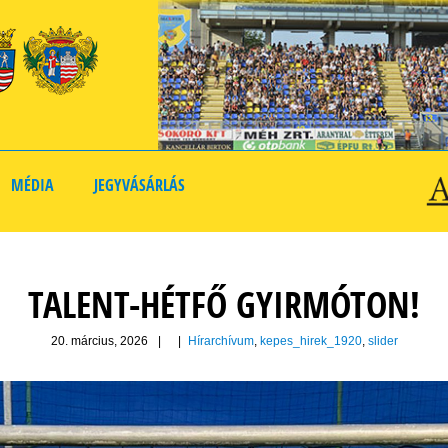
MÉDIA
JEGYVÁSÁRLÁS
TALENT-HÉTFŐ GYIRMÓTON!
20. március, 2026
|
|
Hírarchívum
,
kepes_hirek_1920
,
slider