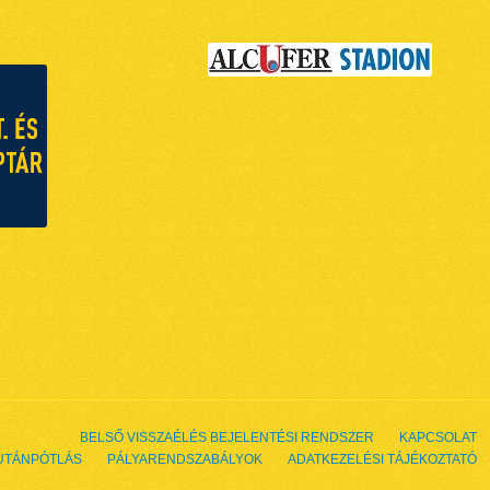
BELSŐ VISSZAÉLÉS BEJELENTÉSI RENDSZER
KAPCSOLAT
UTÁNPÓTLÁS
PÁLYARENDSZABÁLYOK
ADATKEZELÉSI TÁJÉKOZTATÓ