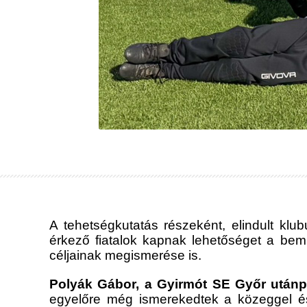
A tehetségkutatás részeként, elindult kl
érkező fiatalok kapnak lehetőséget a be
céljainak megismerése is.
Polyák Gábor, a Gyirmót SE Győr utánp
egyelőre még ismerekedtek a közeggel 