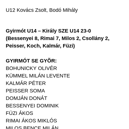
U12 Kovács Zsolt, Bodó Mihály
Gyirmót U14 – Király SZE U14 23-0
(Bessenyei 8, Rimai 7, Milos 2, Csollány 2,
Peisser, Koch, Kalmár, Füzi)
GYIRMÓT SE GYÕR:
BOHUNICKY OLIVÉR
KÜMMEL MILÁN LEVENTE
KALMÁR PÉTER
PEISSER SOMA
DOMJÁN DONÁT
BESSENYEI DOMINIK
FÜZI ÁKOS
RIMAI ÁKOS MIKLÓS
MILOS BENCE MILÁN