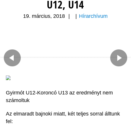
U12, U14
19. március, 2018
|
|
Hírarchívum
Gyirmót U12-Koroncó U13 az eredményt nem
számoltuk
Az elmaradt bajnoki miatt, két teljes sorral álltunk
fel: