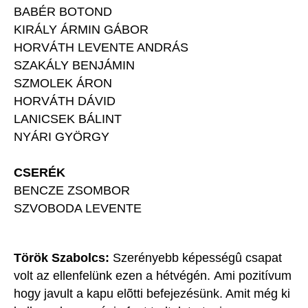
BABÉR BOTOND
KIRÁLY ÁRMIN GÁBOR
HORVÁTH LEVENTE ANDRÁS
SZAKÁLY BENJÁMIN
SZMOLEK ÁRON
HORVÁTH DÁVID
LANICSEK BÁLINT
NYÁRI GYÖRGY
CSERÉK
BENCZE ZSOMBOR
SZVOBODA LEVENTE
Török Szabolcs:
Szerényebb képességû csapat
volt az ellenfelünk ezen a hétvégén. Ami pozitívum
hogy javult a kapu elõtti befejezésünk. Amit még ki