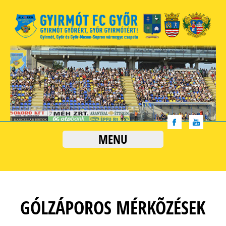
MENU
GÓLZÁPOROS MÉRKÕZÉSEK