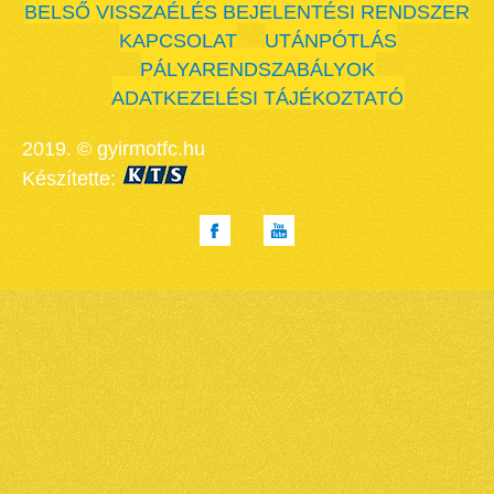
BELSŐ VISSZAÉLÉS BEJELENTÉSI RENDSZER
KAPCSOLAT
UTÁNPÓTLÁS
PÁLYARENDSZABÁLYOK
ADATKEZELÉSI TÁJÉKOZTATÓ
2019. © gyirmotfc.hu
Készítette: