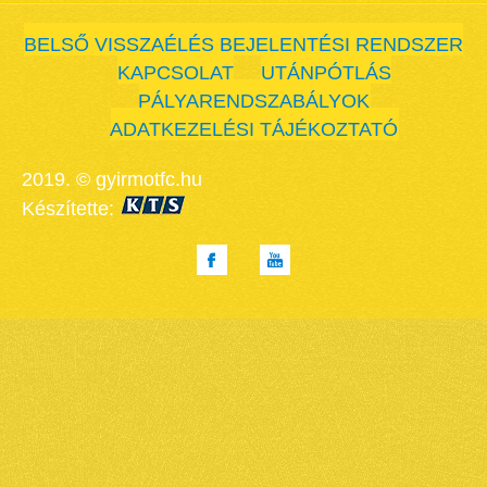
BELSŐ VISSZAÉLÉS BEJELENTÉSI RENDSZER
KAPCSOLAT
UTÁNPÓTLÁS
PÁLYARENDSZABÁLYOK
ADATKEZELÉSI TÁJÉKOZTATÓ
2019. © gyirmotfc.hu
Készítette: