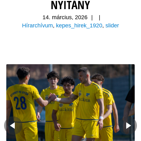
NYITÁNY
14. március, 2026
|
|
Hírarchívum
,
kepes_hirek_1920
,
slider