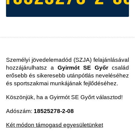
Személyi jövedelemadód (SZJA) felajánlásával
hozzájárulhatsz a
Gyirmót SE
Győr
család
erősebb és sikeresebb utánpótlás neveléséhez
és sportszakmai munkájának fejlődéséhez.
Köszönjük, ha a Gyirmót SE Győrt választod!
Adószám:
18525278-2-08
Két módon támogasd egyesületünket