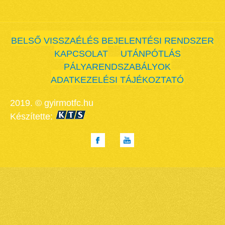
BELSŐ VISSZAÉLÉS BEJELENTÉSI RENDSZER
KAPCSOLAT
UTÁNPÓTLÁS
PÁLYARENDSZABÁLYOK
ADATKEZELÉSI TÁJÉKOZTATÓ
2019. © gyirmotfc.hu
Készítette: