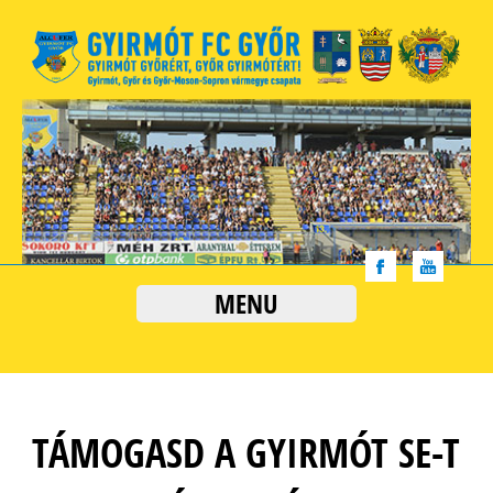
MENU
TÁMOGASD A GYIRMÓT SE-T