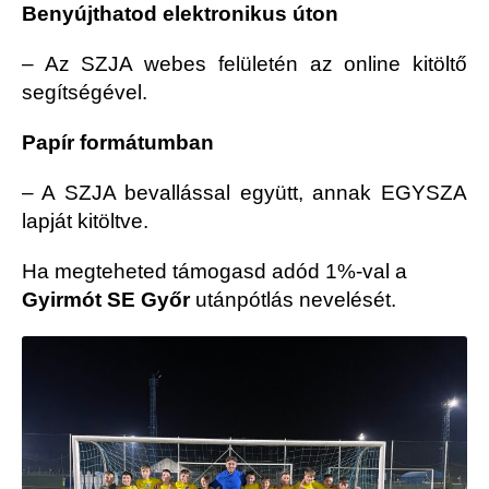
Benyújthatod elektronikus úton
– Az SZJA webes felületén az online kitöltő
segítségével.
Papír formátumban
– A SZJA bevallással együtt, annak EGYSZA
lapját kitöltve.
Ha megteheted támogasd adód 1%-val a
Gyirmót SE Győr
utánpótlás nevelését.