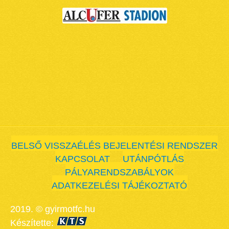
BELSŐ VISSZAÉLÉS BEJELENTÉSI RENDSZER
KAPCSOLAT
UTÁNPÓTLÁS
PÁLYARENDSZABÁLYOK
ADATKEZELÉSI TÁJÉKOZTATÓ
2019. © gyirmotfc.hu
Készítette: