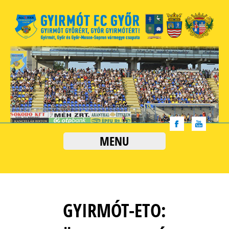
MENU
GYIRMÓT-ETO: