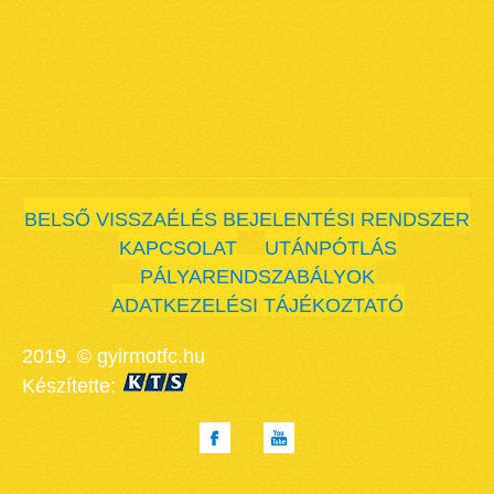
BELSŐ VISSZAÉLÉS BEJELENTÉSI RENDSZER
KAPCSOLAT
UTÁNPÓTLÁS
PÁLYARENDSZABÁLYOK
ADATKEZELÉSI TÁJÉKOZTATÓ
2019. © gyirmotfc.hu
Készítette: