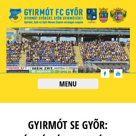
MENU
GYIRMÓT SE GYÕR: