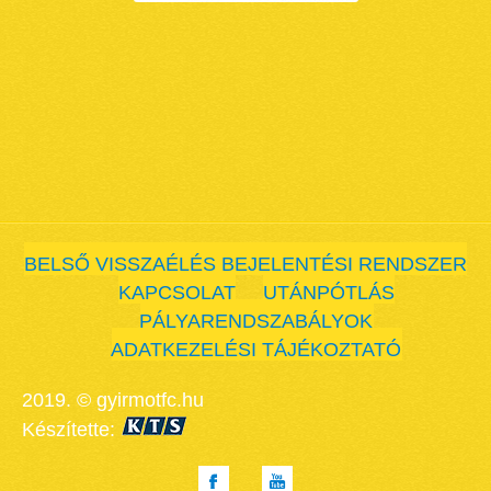
BELSŐ VISSZAÉLÉS BEJELENTÉSI RENDSZER
KAPCSOLAT
UTÁNPÓTLÁS
PÁLYARENDSZABÁLYOK
ADATKEZELÉSI TÁJÉKOZTATÓ
2019. © gyirmotfc.hu
Készítette: