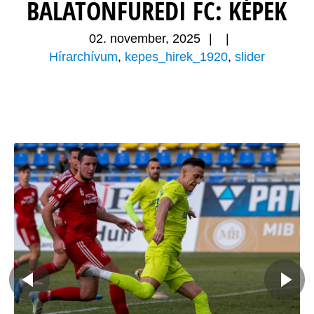
BALATONFÜREDI FC: KÉPEK
02. november, 2025
|
|
Hírarchívum
,
kepes_hirek_1920
,
slider