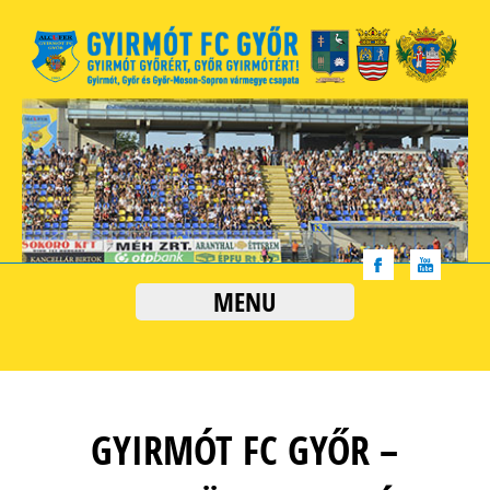
MENU
GYIRMÓT FC GYŐR –