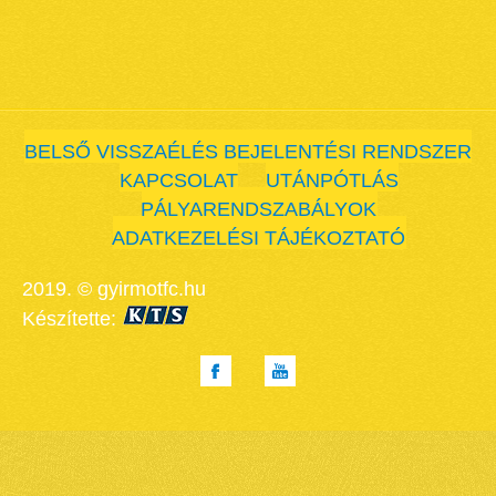
BELSŐ VISSZAÉLÉS BEJELENTÉSI RENDSZER
KAPCSOLAT
UTÁNPÓTLÁS
PÁLYARENDSZABÁLYOK
ADATKEZELÉSI TÁJÉKOZTATÓ
2019. © gyirmotfc.hu
Készítette: