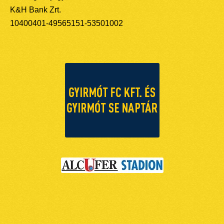
K&H Bank Zrt.
10400401-49565151-53501002