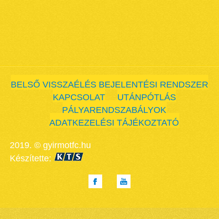
BELSŐ VISSZAÉLÉS BEJELENTÉSI RENDSZER
KAPCSOLAT
UTÁNPÓTLÁS
PÁLYARENDSZABÁLYOK
ADATKEZELÉSI TÁJÉKOZTATÓ
2019. © gyirmotfc.hu
Készítette: