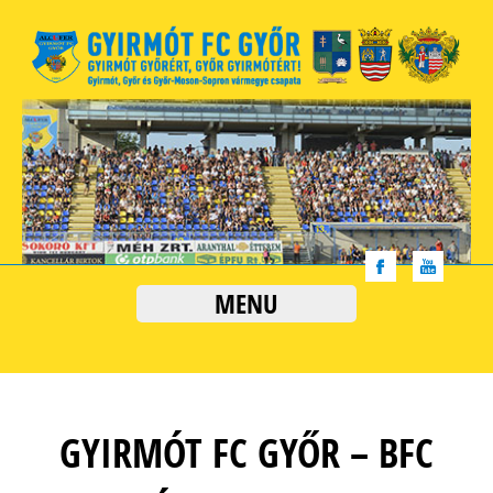
MENU
GYIRMÓT FC GYŐR – BFC