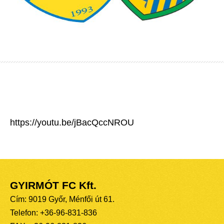
https://youtu.be/jBacQccNROU
GYIRMÓT FC Kft.
Cím: 9019 Győr, Ménfői út 61.
Telefon: +36-96-831-836