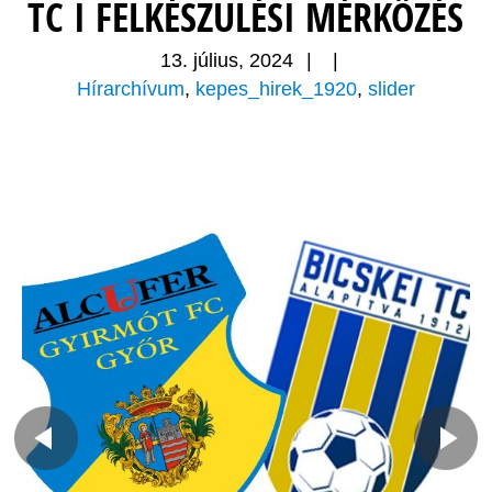
TC I FELKÉSZÜLÉSI MÉRKŐZÉS
13. július, 2024
|
|
Hírarchívum
,
kepes_hirek_1920
,
slider