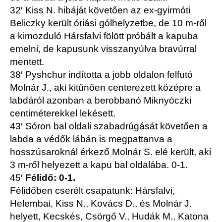
32′ Kiss N. hibáját követően az ex-gyirmóti
Beliczky került óriási gólhelyzetbe, de 10 m-ről
a kimozduló Hársfalvi fölött próbált a kapuba
emelni, de kapusunk visszanyúlva bravúrral
mentett.
38′ Pyshchur indította a jobb oldalon felfutó
Molnár J., aki kitűnően centerezett középre a
labdáról azonban a berobbanó Miknyóczki
centiméterekkel lekésett.
43′ Sóron bal oldali szabadrúgását követően a
labda a védők lábán is megpattanva a
hosszúsaroknál érkező Molnár S. elé került, aki
3 m-ről helyezett a kapu bal oldalába. 0-1.
45′
Félidő: 0-1.
Félidőben cserélt csapatunk: Hársfalvi,
Helembai, Kiss N., Kovács D., és Molnár J.
helyett, Kecskés, Csörgő V., Hudák M., Katona