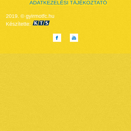
ADATKEZELÉSI TÁJÉKOZTATÓ
2019. © gyirmotfc.hu
Készítette: