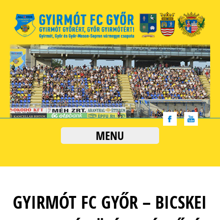
MENU
GYIRMÓT FC GYŐR – BICSKEI