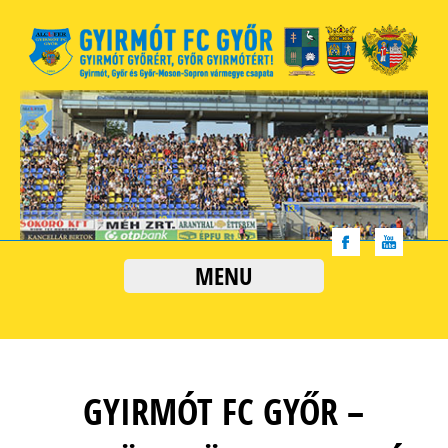
MENU
GYIRMÓT FC GYŐR –