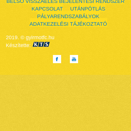
BELSŐ VISSZAÉLÉS BEJELENTÉSI RENDSZER
KAPCSOLAT
UTÁNPÓTLÁS
PÁLYARENDSZABÁLYOK
ADATKEZELÉSI TÁJÉKOZTATÓ
2019. © gyirmotfc.hu
Készítette: