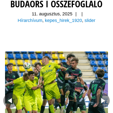
BUDAÖRS I ÖSSZEFOGLALÓ
11. augusztus, 2025
|
|
Hírarchívum
,
kepes_hirek_1920
,
slider