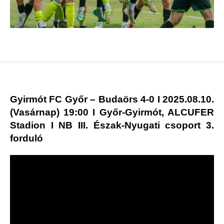
Gyirmót FC Győr – Budaörs 4-0 I 2025.08.10.
(Vasárnap) 19:00 I Győr-Gyirmót, ALCUFER
Stadion I NB III. Észak-Nyugati csoport 3.
forduló