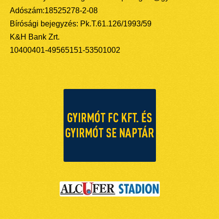
Adószám:18525278-2-08
Bírósági bejegyzés: Pk.T.61.126/1993/59
K&H Bank Zrt.
10400401-49565151-53501002