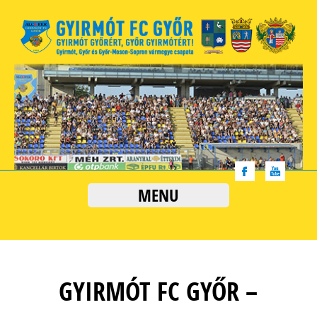
MENU
GYIRMÓT FC GYŐR –