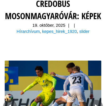
CREDOBUS
MOSONMAGYARÓVÁR: KÉPEK
19. október, 2025
|
|
Hírarchívum
,
kepes_hirek_1920
,
slider