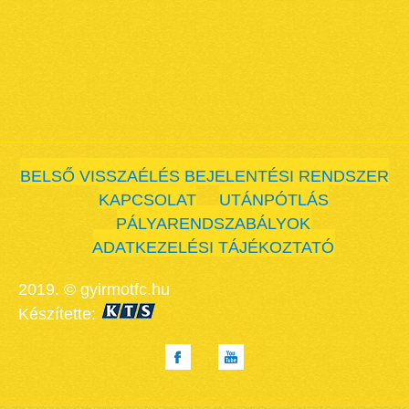
BELSŐ VISSZAÉLÉS BEJELENTÉSI RENDSZER
KAPCSOLAT
UTÁNPÓTLÁS
PÁLYARENDSZABÁLYOK
ADATKEZELÉSI TÁJÉKOZTATÓ
2019. © gyirmotfc.hu
Készítette: