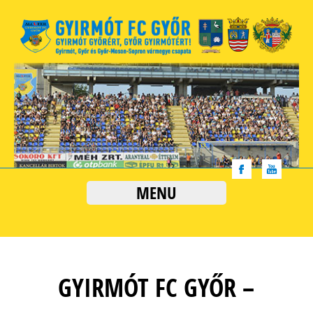
MENU
GYIRMÓT FC GYŐR –