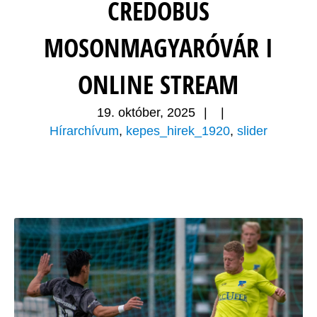
CREDOBUS
MOSONMAGYARÓVÁR I
ONLINE STREAM
19. október, 2025
|
|
Hírarchívum
,
kepes_hirek_1920
,
slider