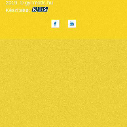
2019. © gyirmotfc.hu
Készítette: