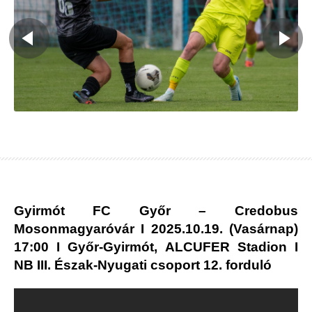
Gyirmót FC Győr – Credobus
Mosonmagyaróvár
I 2025.10.19. (Vasárnap)
17:00 I Győr-Gyirmót, ALCUFER Stadion I
NB III. Észak-Nyugati csoport 12. forduló