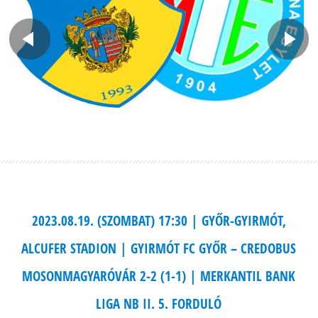
2023.08.19. (SZOMBAT) 17:30 | GYŐR-GYIRMÓT,
ALCUFER STADION | GYIRMÓT FC GYŐR – CREDOBUS
MOSONMAGYARÓVÁR 2-2 (1-1) | MERKANTIL BANK
LIGA NB II. 5. FORDULÓ