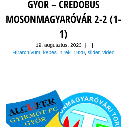
GYŐR – CREDOBUS
MOSONMAGYARÓVÁR 2-2 (1-
1)
19. augusztus, 2023
|
|
Hírarchívum
,
kepes_hirek_1920
,
slider
,
video