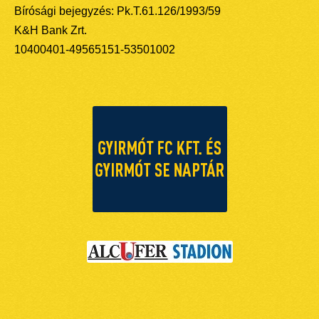
Bírósági bejegyzés: Pk.T.61.126/1993/59
K&H Bank Zrt.
10400401-49565151-53501002