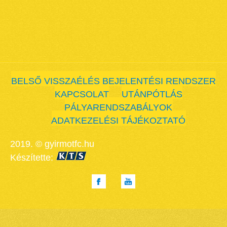
BELSŐ VISSZAÉLÉS BEJELENTÉSI RENDSZER
KAPCSOLAT
UTÁNPÓTLÁS
PÁLYARENDSZABÁLYOK
ADATKEZELÉSI TÁJÉKOZTATÓ
2019. © gyirmotfc.hu
Készítette: