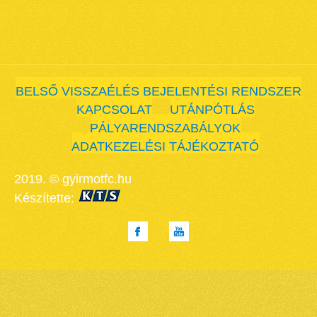
BELSŐ VISSZAÉLÉS BEJELENTÉSI RENDSZER
KAPCSOLAT
UTÁNPÓTLÁS
PÁLYARENDSZABÁLYOK
ADATKEZELÉSI TÁJÉKOZTATÓ
2019. © gyirmotfc.hu
Készítette: