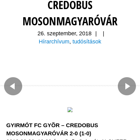
CREDOBUS
MOSONMAGYARÓVÁR
26. szeptember, 2018
|
|
Hírarchívum
,
tudósítások
GYIRMÓT FC GYÕR – CREDOBUS
MOSONMAGYARÓVÁR 2-0 (1-0)