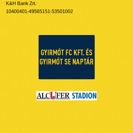
K&H Bank Zrt.
10400401-49565151-53501002