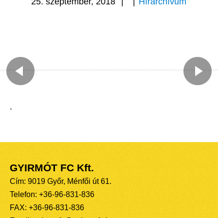
25. szeptember, 2018
|
|
Hírarchívum
.
GYIRMÓT FC Kft.
Cím: 9019 Győr, Ménfői út 61.
Telefon: +36-96-831-836
FAX: +36-96-831-836