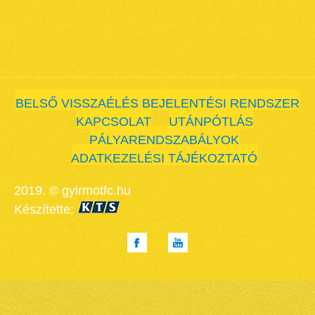
BELSŐ VISSZAÉLÉS BEJELENTÉSI RENDSZER
KAPCSOLAT
UTÁNPÓTLÁS
PÁLYARENDSZABÁLYOK
ADATKEZELÉSI TÁJÉKOZTATÓ
2019. © gyirmotfc.hu
Készítette: