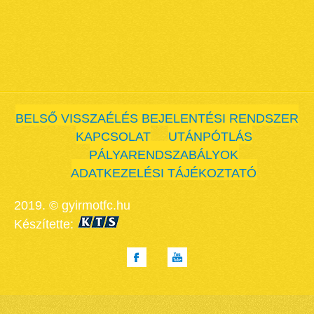
BELSŐ VISSZAÉLÉS BEJELENTÉSI RENDSZER
KAPCSOLAT
UTÁNPÓTLÁS
PÁLYARENDSZABÁLYOK
ADATKEZELÉSI TÁJÉKOZTATÓ
2019. © gyirmotfc.hu
Készítette: