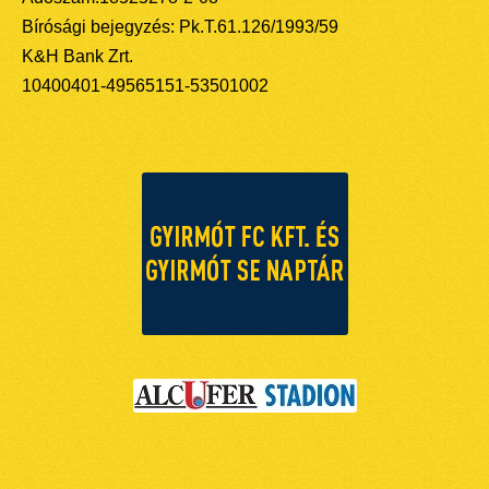
Bírósági bejegyzés: Pk.T.61.126/1993/59
K&H Bank Zrt.
10400401-49565151-53501002