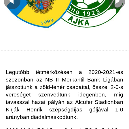
Legutóbb tétmérkőzésen a 2020-2021-es
szezonban az NB II Merkantil Bank Ligában
játszottunk a zöld-fehér csapattal, ősszel 2-0-s
vereséget szenvedtünk idegenben, míg
tavasszal hazai pályán az Alcufer Stadionban
Kirják Henrik szépségdíjas góljával 1-0
arányban diadalmaskodtunk.