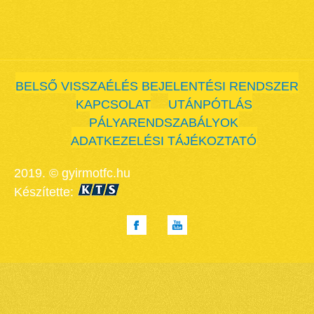
BELSŐ VISSZAÉLÉS BEJELENTÉSI RENDSZER
KAPCSOLAT
UTÁNPÓTLÁS
PÁLYARENDSZABÁLYOK
ADATKEZELÉSI TÁJÉKOZTATÓ
2019. © gyirmotfc.hu
Készítette: