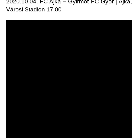
2020.10.04. FC Ajka – Gyirmót FC Győr | Ajka,
Városi Stadion 17.00