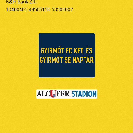
K&H Bank Zrt.
10400401-49565151-53501002