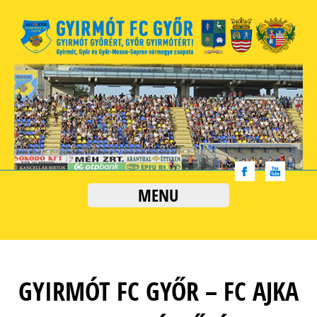
MENU
GYIRMÓT FC GYŐR – FC AJKA