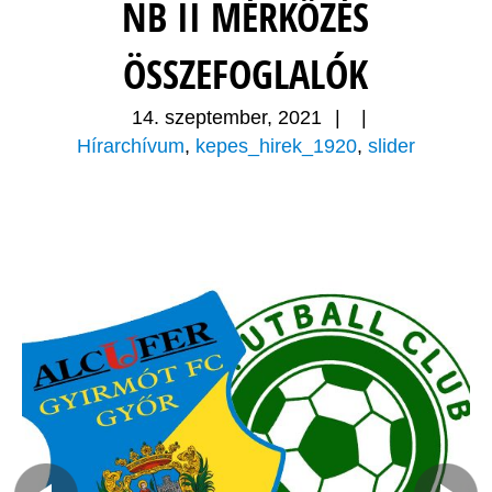
NB II MÉRKŐZÉS
ÖSSZEFOGLALÓK
14. szeptember, 2021
|
|
Hírarchívum
,
kepes_hirek_1920
,
slider