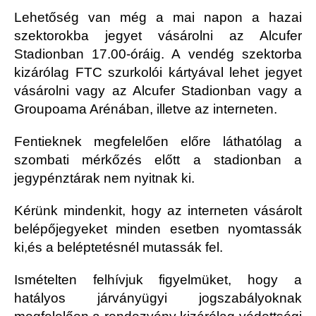
Lehetőség van még a mai napon a hazai
szektorokba jegyet vásárolni az Alcufer
Stadionban 17.00-óráig. A vendég szektorba
kizárólag FTC szurkolói kártyával lehet jegyet
vásárolni vagy az Alcufer Stadionban vagy a
Groupoama Arénában, illetve az interneten.
Fentieknek megfelelően előre láthatólag a
szombati mérkőzés előtt a stadionban a
jegypénztárak nem nyitnak ki.
Kérünk mindenkit, hogy az interneten vásárolt
belépőjegyeket minden esetben nyomtassák
ki,és a beléptetésnél mutassák fel.
Ismételten felhívjuk figyelmüket, hogy a
hatályos járványügyi jogszabályoknak