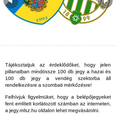
Tájékoztatjuk az érdeklődőket, hogy jelen
pillanatban mindössze 100 db jegy a hazai és
100 db jegy a vendég szektorba áll
rendelkezésre a szombati mérkőzésre!
Felhívjuk figyelmüket, hogy a belépőjegyeket
fent említett korlátozott számban az interneten,
a jegy.mlsz.hu oldalon lehet megvásárolni.