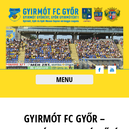
MENU
GYIRMÓT FC GYŐR –