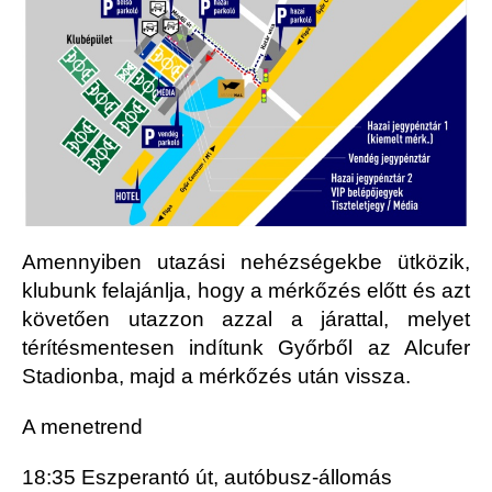
Amennyiben utazási nehézségekbe ütközik,
klubunk felajánlja, hogy a mérkőzés előtt és azt
követően utazzon azzal a járattal, melyet
térítésmentesen indítunk Győrből az Alcufer
Stadionba, majd a mérkőzés után vissza.
A menetrend
18:35 Eszperantó út, autóbusz-állomás