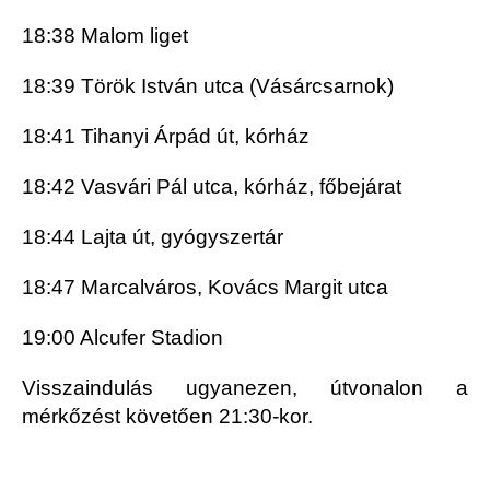
18:38 Malom liget
18:39 Török István utca (Vásárcsarnok)
18:41 Tihanyi Árpád út, kórház
18:42 Vasvári Pál utca, kórház, főbejárat
18:44 Lajta út, gyógyszertár
18:47 Marcalváros, Kovács Margit utca
19:00 Alcufer Stadion
Visszaindulás ugyanezen, útvonalon a
mérkőzést követően 21:30-kor.