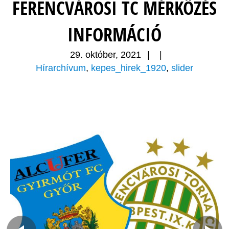
FERENCVÁROSI TC MÉRKŐZÉS
INFORMÁCIÓ
29. október, 2021
|
|
Hírarchívum
,
kepes_hirek_1920
,
slider